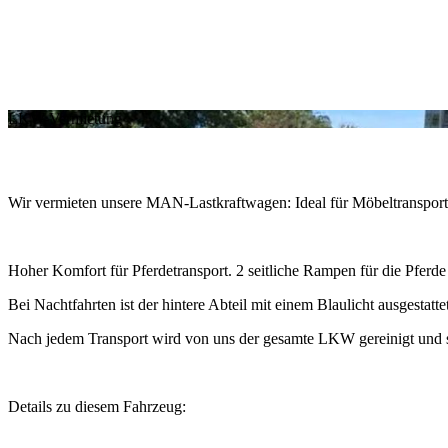
LKW-Vermiet­ung
Wir vermieten unsere MAN-Lastkraft­wagen: Ideal für Möbel­transport
Hoher Komfort für Pferdetransport. 2 seitliche Rampen für die Pferde
Bei Nachtfahrten ist der hintere Abteil mit einem Blaulicht ausgestattet
Nach jedem Transport wird von uns der gesamte LKW gereinigt und 
Details zu diesem Fahrzeug: