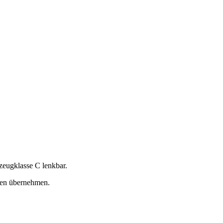
zeugklasse C lenkbar.
rten übernehmen.